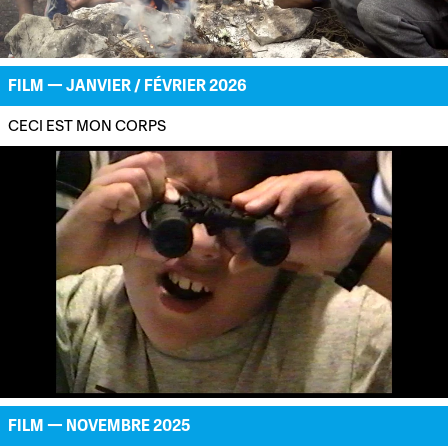
FILM — JANVIER / FÉVRIER 2026
CECI EST MON CORPS
FILM — NOVEMBRE 2025