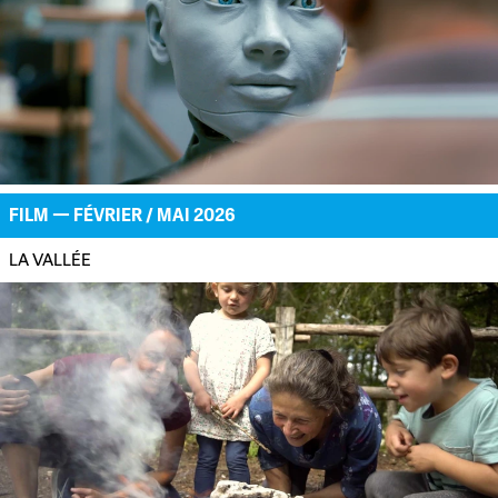
FILM — FÉVRIER / MAI 2026
LA VALLÉE