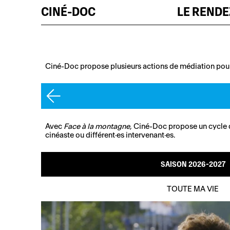
CINÉ-DOC
LE REND
Ciné-Doc propose plusieurs actions de médiation pour pr
Avec
Face à la montagne,
Ciné-Doc propose un cycle de
cinéaste ou différent·es intervenant·es.
SAISON 2026-2027
TOUTE MA VIE