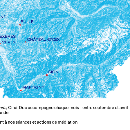
nds
, Ciné-Doc accompagne chaque mois - entre septembre et avril -
ande.
t à nos séances et actions de médiation.