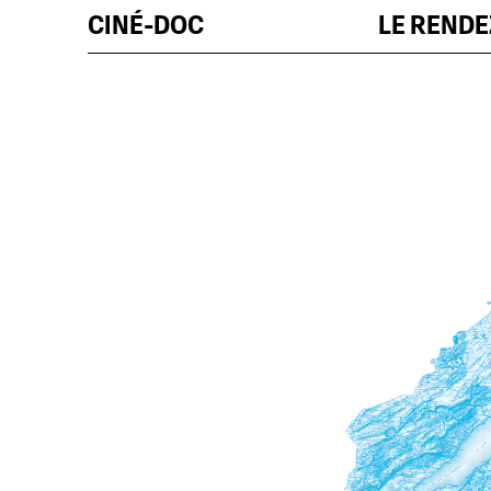
CINÉ-DOC
LE REND