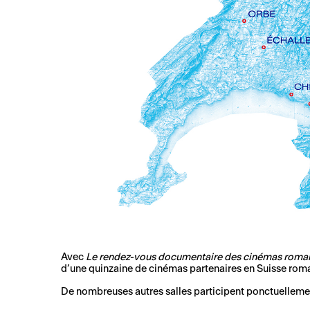
Avec
Le rendez-vous documentaire des cinémas roma
d’une quinzaine de cinémas partenaires en Suisse rom
De nombreuses autres salles participent ponctuellemen