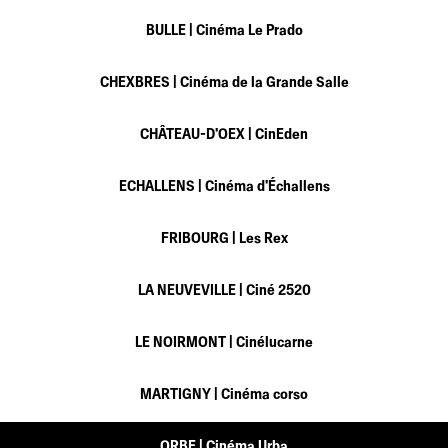
BULLE |
Cinéma Le Prado
CHEXBRES |
Cinéma de la Grande Salle
CHÂTEAU-D'OEX |
CinEden
ECHALLENS |
Cinéma d'Échallens
FRIBOURG |
Les Rex
LA NEUVEVILLE |
Ciné 2520
LE NOIRMONT |
Cinélucarne
MARTIGNY |
Cinéma corso
ORBE |
Cinéma Urba