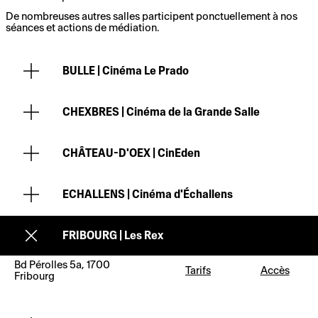
De nombreuses autres salles participent ponctuellement à nos
séances et actions de médiation.
BULLE |
Cinéma Le Prado
CHEXBRES |
Cinéma de la Grande Salle
CHÂTEAU-D'OEX |
CinEden
ECHALLENS |
Cinéma d'Échallens
FRIBOURG |
Les Rex
Bd Pérolles 5a, 1700
Tarifs
Accès
Fribourg