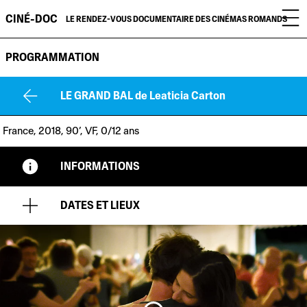
CINÉ-DOC
LE RENDEZ-VOUS DOCUMENTAIRE DES CINÉMAS ROMANDS
PROGRAMMATION
LE GRAND BAL
de Leaticia Carton
France, 2018, 90’, VF, 0/12 ans
INFORMATIONS
DATES ET LIEUX