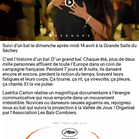
Suivi d'un bal le dimanche après-midi 14 avril à la Grande Salle du
Séchey
C’est l’histoire d’un bal. D’un grand bal. Chaque été, plus de deux
mille personnes affluent de toute l’Europe dans un coin de
campagne française. Pendant 7 jours et 8 nuits, ils dansent
encore et encore, perdent la notion du temps, bravent leurs
fatigues et leurs corps. Ça tourne, ça rit, ça virevolte, ça pleure,
ça chante. Et la vie pulse.
Laetitia Carton réalise un magnifique documentaire à l’énergie
communicative qui nous emporte dans un mouvement
irrésistible. Novices ou danseurs-seuses aguerris-es, rejoignez-
nous au bal qui suivra la projection à la Vallée de Joux ! Organisé
par l’Association Les Bals Combiers.