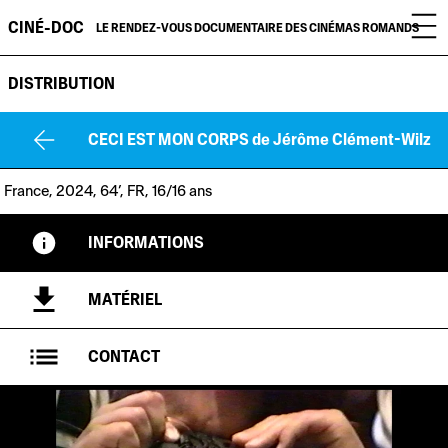
CINÉ-DOC
LE RENDEZ-VOUS DOCUMENTAIRE DES CINÉMAS ROMANDS
DISTRIBUTION
CECI EST MON CORPS
de Jérôme Clément-Wilz
France, 2024, 64’, FR, 16/16 ans
INFORMATIONS
MATÉRIEL
CONTACT