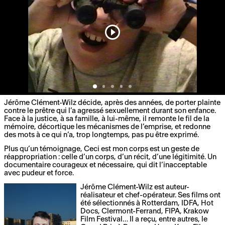
Jérôme Clément-Wilz décide, après des années, de porter plainte
contre le prêtre qui l’a agressé sexuellement durant son enfance.
Face à la justice, à sa famille, à lui-même, il remonte le fil de la
mémoire, décortique les mécanismes de l’emprise, et redonne
des mots à ce qui n’a, trop longtemps, pas pu être exprimé.
Plus qu’un témoignage, Ceci est mon corps est un geste de
réappropriation : celle d’un corps, d’un récit, d’une légitimité. Un
documentaire courageux et nécessaire, qui dit l’inacceptable
avec pudeur et force.
Jérôme Clément-Wilz est auteur-
réalisateur et chef-opérateur. Ses films ont
été sélectionnés à Rotterdam, IDFA, Hot
Docs, Clermont-Ferrand, FIPA, Krakow
Film Festival… Il a reçu, entre autres, le