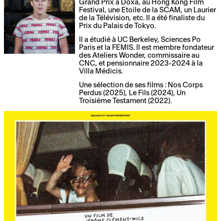
Grand Prix à Doxa, au Hong Kong Film
Festival, une Etoile de la SCAM, un Laurier
de la Télévision, etc. Il a été finaliste du
Prix du Palais de Tokyo.
Il a étudié à UC Berkeley, Sciences Po
Paris et la FEMIS. Il est membre fondateur
des Ateliers Wonder, commissaire au
CNC, et pensionnaire 2023-2024 à la
Villa Médicis.
Une sélection de ses films : Nos Corps
Perdus (2025), Le Fils (2024), Un
Troisième Testament (2022).