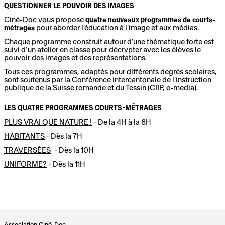
QUESTIONNER LE POUVOIR DES IMAGES
Ciné-Doc vous propose
quatre nouveaux programmes de courts-
métrages
pour aborder l'éducation à l'image et aux médias.
Chaque programme construit autour d'une thématique forte est
suivi d’un atelier en classe pour décrypter avec les élèves le
pouvoir des images et des représentations.
Tous ces programmes, adaptés pour différents degrés scolaires,
sont soutenus par la Conférence intercantonale de l'instruction
publique de la Suisse romande et du Tessin (CIIP, e-media).
LES QUATRE PROGRAMMES COURTS-MÉTRAGES
PLUS VRAI QUE NATURE !
- De la 4H à la 6H
HABITANTS
- Dès la 7H
TRAVERSÉES
- Dès la 10H
UNIFORME?
- Dès la 11H