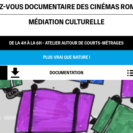
EZ-VOUS DOCUMENTAIRE DES CINÉMAS R
MÉDIATION CULTURELLE
DE LA 4H À LA 6H - ATELIER AUTOUR DE COURTS-MÉTRAGES
PLUS VRAI QUE NATURE !
DOCUMENTATION