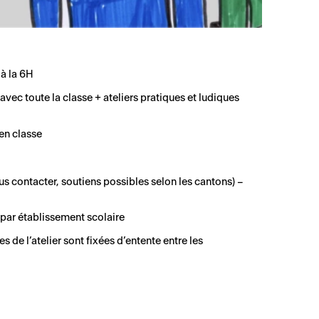
 à la 6H
vec toute la classe + ateliers pratiques et ludiques
en classe
us contacter, soutiens possibles selon les cantons) –
par établissement scolaire
es de l’atelier sont fixées d’entente entre les