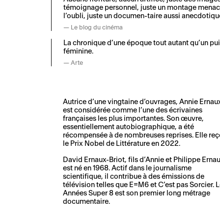
témoignage personnel, juste un montage menacé
l’oubli, juste un documen-taire aussi anecdotique
Le blog du cinéma
La chronique d’une époque tout autant qu’un pui
féminine.
Arte
Autrice d’une vingtaine d’ouvrages, Annie Ernau
est considérée comme l’une des écrivaines
françaises les plus importantes. Son œuvre,
essentiellement autobiographique, a été
récompensée à de nombreuses reprises. Elle reç
le Prix Nobel de Littérature en 2022.
David Ernaux-Briot, fils d’Annie et Philippe Erna
est né en 1968. Actif dans le journalisme
scientifique, il contribue à des émissions de
télévision telles que E=M6 et C’est pas Sorcier. 
Années Super 8 est son premier long métrage
documentaire.