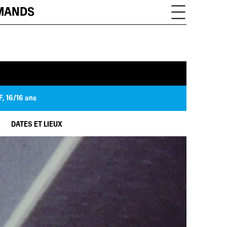
OMANDS
F, 16/16 ans
DATES ET LIEUX