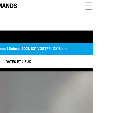
OMANDS
mmen
| Suisse, 2021, 83’, VOSTFR, 12/16 ans
DATES ET LIEUX