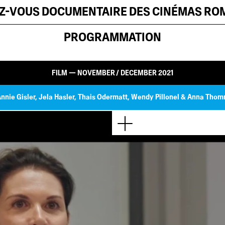
EZ-VOUS DOCUMENTAIRE DES CINÉMAS R
PROGRAMMATION
FILM — NOVEMBER / DECEMBER 2021
Annie Gisler, Jela Hasler, Thais Odermatt, Wendy Pillonel & Anna Tho