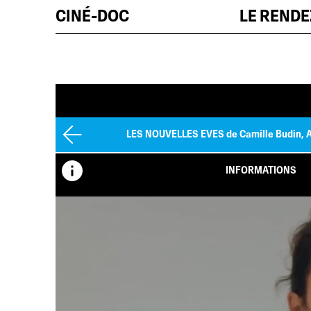
CINÉ-DOC
LE REND
LES NOUVELLES EVES
de Camille Budin, 
INFORMATIONS