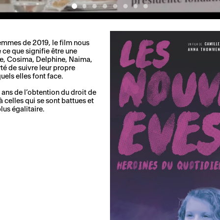
 femmes de 2019, le film nous
ce que signifie être une
re, Cosima, Delphine, Naima,
té de suivre leur propre
uels elles font face.
 ans de l’obtention du droit de
celles qui se sont battues et
us égalitaire.