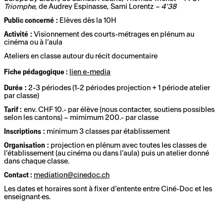
Triomphe,
de Audrey Espinasse, Sami Lorentz
– 4’38
Public concerné :
Elèves dès la 10H
Activité :
Visionnement des courts-métrages en plénum au
cinéma ou à l’aula
Ateliers en classe autour du récit documentaire
Fiche pédagogique :
lien e-media
Durée :
2-3 périodes (1-2 périodes projection + 1 période atelier
par classe)
Tarif :
env. CHF 10.- par élève (nous contacter, soutiens possibles
selon les cantons) – mimimum 200.- par classe
Inscriptions :
minimum 3 classes par établissement
Organisation :
projection en plénum avec toutes les classes de
l’établissement (au cinéma ou dans l’aula) puis un atelier donné
dans chaque classe.
Contact :
mediation@cinedoc.ch
Les dates et horaires sont à fixer d’entente entre Ciné-Doc et les
enseignant·es.