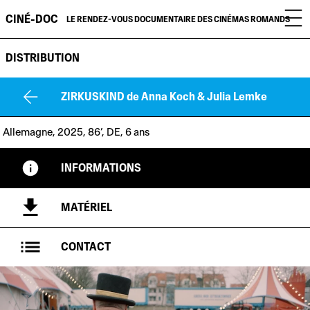
CINÉ-DOC
LE RENDEZ-VOUS DOCUMENTAIRE DES CINÉMAS ROMANDS
DISTRIBUTION
ZIRKUSKIND
de Anna Koch & Julia Lemke
Allemagne, 2025, 86’, DE, 6 ans
INFORMATIONS
MATÉRIEL
CONTACT