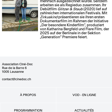
mehrfach ausgezeichnet wurde. Seitdem
arbeiten sie als Regieduo zusammen. Ihr
Debütfilm
Glitzer & Staub
(2020) lief auf
zahlreichen internationalen Festivals. Mit
Zirkuskind
präsentieren sie ihren ersten
Dokumentarfilm im Rahmen der Initiative
„Der besondere Kinderfilm“, produziert
von Katharina Bergfeld und Flare Film, der
2025 auf der Berlinale in der Sektion
„Generation“ Premiere feiert.
Association Ciné-Doc
Rue de la Barre 6
1005 Lausanne
contact@cinedoc.ch
À PROPOS
VOD - EN LIGNE
PROGRAMMATION
ACTUALITÉS