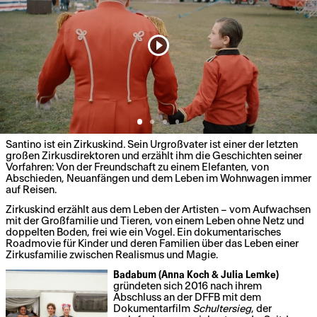
Santino ist ein Zirkuskind. Sein Urgroßvater ist einer der letzten
großen Zirkusdirektoren und erzählt ihm die Geschichten seiner
Vorfahren: Von der Freundschaft zu einem Elefanten, von
Abschieden, Neuanfängen und dem Leben im Wohnwagen immer
auf Reisen.
Zirkuskind erzählt aus dem Leben der Artisten – vom Aufwachsen
mit der Großfamilie und Tieren, von einem Leben ohne Netz und
doppelten Boden, frei wie ein Vogel. Ein dokumentarisches
Roadmovie für Kinder und deren Familien über das Leben einer
Zirkusfamilie zwischen Realismus und Magie.
Badabum (Anna Koch & Julia Lemke)
gründeten sich 2016 nach ihrem
Abschluss an der DFFB mit dem
Dokumentarfilm
Schultersieg
, der