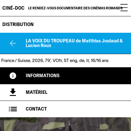
CINÉ-DOC
LE RENDEZ-VOUS DOCUMENTAIRE DES CINÉMAS ROMANDS
DISTRIBUTION
LA VOIX DU TROUPEAU
de Matthias Joulaud &
Lucien Roux
France / Suisse, 2026, 79’, VOfr, ST eng, de, it, 16/16 ans
INFORMATIONS
MATÉRIEL
CONTACT