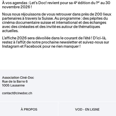
À vos agendas : Let’s Doc! revient pour sa 4ᵉ édition du 1ᵉʳ au 30
novembre 2026 !
Nous nous réjouissons de vous retrouver dans près de 200 lieux
partenaires à travers la Suisse. Au programme : des pépites du
cinéma documentaire suisse et international et des échanges
avec des cinéastes et des invité·es autour de thématiques
actuelles.
L'affiche 2026 sera dévoilée dans le courant de l'été ! D'ici-là,
restez à l'affût de notre prochaine newsletter et suivez-nous sur
Instagram et Facebook pour ne rien manquer !
Association Ciné-Doc
Rue de la Barre 6
1005 Lausanne
contact@cinedoc.ch
À PROPOS
VOD - EN LIGNE