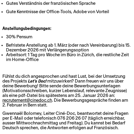
Gutes Verständnis der französischen Sprache
Gute Kenntnisse der Office-Tools, Adobe von Vorteil
Anstellungsbedingungen:
30% Pensum
Befristete Anstellung ab 1. März (oder nach Vereinbarung) bis 15.
Dezember 2026 mit Verlängerungsoption
Arbeitsort: 1 Tag pro Woche im Büro in Zürich, die restliche Zeit
im Home-Office
Fühlst du dich angesprochen und hast Lust, bei der Umsetzung
des Projekts
Let's Doc!
mitzuwirken? Dann freuen wir uns über
deine Bewerbung! Bitte sende deine Bewerbungsunterlagen
(Motivationsschreiben, kurzer Lebenslauf, relevante Zeugnisse)
als eine pdf-Datei bis spätestens am 25. Januar 2026 an:
recrutement@cinedoc.ch
. Die Bewerbungsgespräche finden am
2. Februar in Bern statt.
Gwennaël Bolomey, Leiter Ciné-Doc, beantwortet deine Fragen
per E-Mail oder telefonisch 076 206 26 07 (täglich erreichbar,
ausser Mittwochnachmittag und Freitag). Du kannst bei Bedarf
Deutsch sprechen, die Antworten erfolgen auf Französisch.