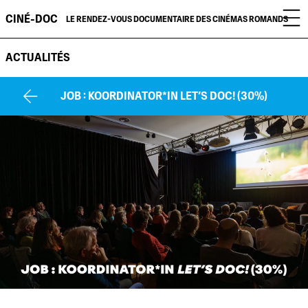
CINÉ-DOC
LE RENDEZ-VOUS DOCUMENTAIRE DES CINÉMAS ROMANDS
ACTUALITÉS
JOB : KOORDINATOR*IN LET’S DOC! (30%)