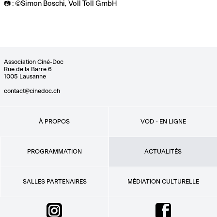
📷 : ©️Simon Boschi, Voll Toll GmbH
Association Ciné-Doc
Rue de la Barre 6
1005 Lausanne
contact@cinedoc.ch
À PROPOS
VOD - EN LIGNE
PROGRAMMATION
ACTUALITÉS
SALLES PARTENAIRES
MÉDIATION CULTURELLE