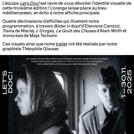
L'équipe
Let's Doc!
est ravie de vous dévoiler l'identité visuelle de
cette troisième édition ! L'orange laisse place au bleu
méditerranéen, en écho à notre affiche principale.
Quatre déclinaisons d'affiches qui illustrent notre
programmation, à travers
Bilder in Kopf
d'Eleonora Camizzi,
Trains
de Maciej J. Drygas,
Le Goût des Choses
d'Alain Wirth et
Immortals
de Maja Tschumi.
Ces visuels ainsi que notre
trailer
ont été réalisés par notre
graphiste Théophile Glauser.