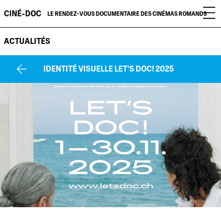
CINÉ-DOC
LE RENDEZ-VOUS DOCUMENTAIRE DES CINÉMAS ROMANDS
ACTUALITÉS
IDENTITÉ VISUELLE LET'S DOC! 2025