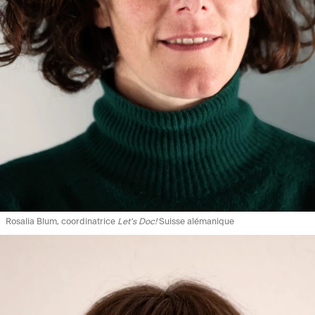
Rosalia Blum, coordinatrice
Let's Doc!
Suisse alémanique