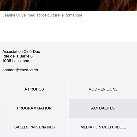
Jeanne Guye, médiatrice culturelle Romandie
Association Ciné-Doc
Rue de la Barre 6
1005 Lausanne
contact@cinedoc.ch
À PROPOS
VOD - EN LIGNE
PROGRAMMATION
ACTUALITÉS
SALLES PARTENAIRES
MÉDIATION CULTURELLE