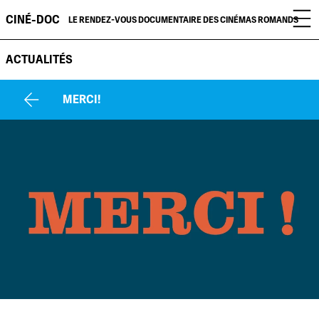
CINÉ-DOC
LE RENDEZ-VOUS DOCUMENTAIRE DES CINÉMAS ROMANDS
ACTUALITÉS
MERCI!